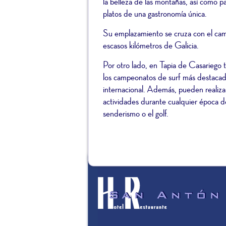
la belleza de las montañas, así como p
platos de una gastronomí­a única.
Su emplazamiento se cruza con el cam
escasos kilómetros de Galicia.
Por otro lado, en Tapia de Casariego 
los campeonatos de surf más destaca
internacional. Además, pueden realizar
actividades durante cualquier época d
senderismo o el golf.