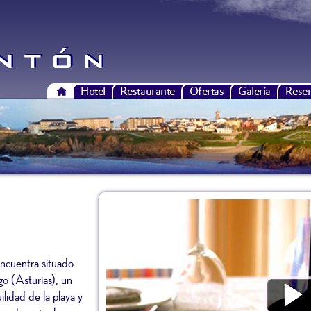
Hotel
Restaurante
Ofertas
Galería
Reser
ncuentra situado
go (Asturias), un
ilidad de la playa y